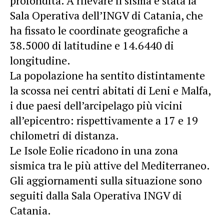
profondità. A rilevare il sisma è stata la
Sala Operativa dell’INGV di Catania, che
ha fissato le coordinate geografiche a
38.5000 di latitudine e 14.6440 di
longitudine.
La popolazione ha sentito distintamente
la scossa nei centri abitati di Leni e Malfa,
i due paesi dell’arcipelago più vicini
all’epicentro: rispettivamente a 17 e 19
chilometri di distanza.
Le Isole Eolie ricadono in una zona
sismica tra le più attive del Mediterraneo.
Gli aggiornamenti sulla situazione sono
seguiti dalla Sala Operativa INGV di
Catania.