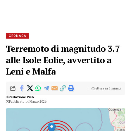
CRONACA
Terremoto di magnitudo 3.7
alle Isole Eolie, avvertito a
Leni e Malfa
lettura in 1 minuti
di
Redazione Web
Pubblicato 14 Marzo 2026