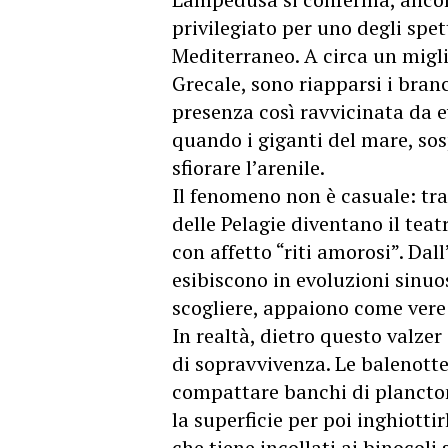
privilegiato per uno degli spet
Mediterraneo. A circa un migli
Grecale, sono riapparsi i bran
presenza così ravvicinata da ev
quando i giganti del mare, sosp
sfiorare l’arenile.
Il fenomeno non è casuale: tra 
delle Pelagie diventano il teat
con affetto “riti amorosi”. Dall
esibiscono in evoluzioni sinuos
scogliere, appaiono come vere
In realtà, dietro questo valzer
di sopravvivenza. Le balenotte
compattare banchi di plancton 
la superficie per poi inghiotti
che tiene incollati ai binocoli s