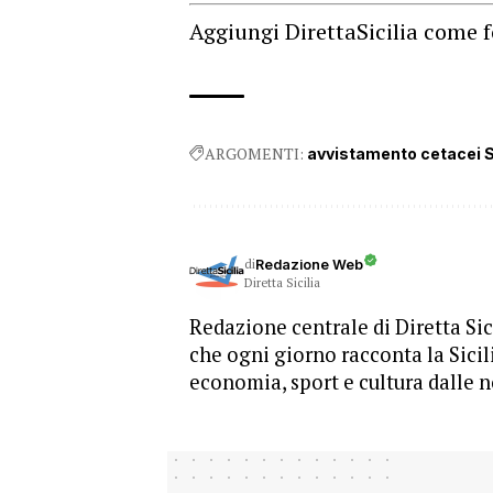
Aggiungi DirettaSicilia come f
ARGOMENTI:
avvistamento cetacei Si
di
Redazione Web
Diretta Sicilia
Redazione centrale di Diretta Sici
che ogni giorno racconta la Sicil
economia, sport e cultura dalle n