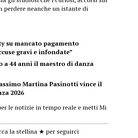
non perdere neanche un istante di
sty su mancato pagamento
ccuse gravi e infondate”
a 44 anni il maestro di danza
assimo Martina Pasinotti vince il
nza 2026
er le notizie in tempo reale e metti Mi
cca la stellina ★ per seguirci