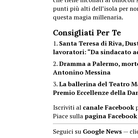
punti più alti dell’isola per 
questa magia millenaria.
Consigliati Per Te
Santa Teresa di Riva, Du
lavoratori: “Da sindacato a
Dramma a Palermo, morto 
Antonino Messina
La ballerina del Teatro M
Premio Eccellenze della Da
Iscriviti al
canale Facebook
p
Piace sulla
pagina Facebook
Seguici su
Google News
— cli