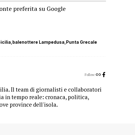
onte preferita su Google
cilia
balenottere Lampedusa
Punta Grecale
Follow:
lia. Il team di giornalisti e collaboratori
ia in tempo reale: cronaca, politica,
ove province dell'isola.