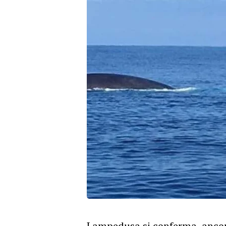
Lampedusa si conferma, ancora