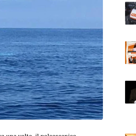
 una volta, il palcoscenico