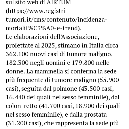
sul sito web di AIRTUM
(https://www.registri-
tumori.it/cms/contenuto/incidenza-
mortalit%C3%A0-e-trend).
Le elaborazioni dell’Associazione,
proiettate al 2025, stimano in Italia circa
362.100 nuovi casi di tumore maligno,
182.300 negli uomini e 179.800 nelle
donne. La mammella si conferma la sede
più frequente di tumore maligno (55.900
casi), seguita dal polmone (43.500 casi,
16.440 dei quali nel sesso femminile), dal
colon-retto (41.700 casi, 18.900 dei quali
nel sesso femminile), e dalla prostata
(31.200 casi), che rappresenta la sede più