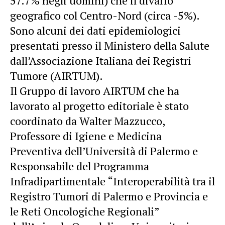
57.7% negli uomini) che il divario
geografico col Centro-Nord (circa -5%).
Sono alcuni dei dati epidemiologici
presentati presso il Ministero della Salute
dall’Associazione Italiana dei Registri
Tumore (AIRTUM).
Il Gruppo di lavoro AIRTUM che ha
lavorato al progetto editoriale è stato
coordinato da Walter Mazzucco,
Professore di Igiene e Medicina
Preventiva dell’Università di Palermo e
Responsabile del Programma
Infradipartimentale “Interoperabilità tra il
Registro Tumori di Palermo e Provincia e
le Reti Oncologiche Regionali”