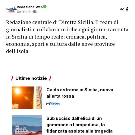
Redazione Web
Diretta Sicilia
Redazione centrale di Diretta Sicilia. Il team di
giornalisti e collaboratori che ogni giorno racconta
la Sicilia in tempo reale: cronaca, politica,
economia, sport e cultura dalle nove province
dell'isola.
Ultime notizie
Caldo estremo in Sicilia, nuova
allerta rossa
Meteo
Sub ucciso dall’elica di un
gommone a Lampedusa, la
fidanzata assiste alla tragedia