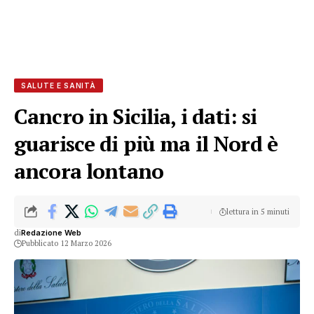
SALUTE E SANITÀ
Cancro in Sicilia, i dati: si
guarisce di più ma il Nord è
ancora lontano
lettura in 5 minuti
di
Redazione Web
Pubblicato 12 Marzo 2026