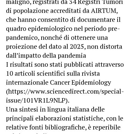
maligno, registrati da 34 Registri Tumori
di popolazione accreditati da AIRTUM,
che hanno consentito di documentare il
quadro epidemiologico nel periodo pre-
pandemico, nonché di ottenere una
proiezione del dato al 2025, non distorta
dall’impatto della pandemia
I risultati sono stati pubblicati attraverso
10 articoli scientifici sulla rivista
internazionale Cancer Epidemiology
(
https://www.sciencedirect.com/special-
issue/101VR1L9NLP
).
Una sintesi in lingua italiana delle
principali elaborazioni statistiche, con le
relative fonti bibliografiche, è reperibile