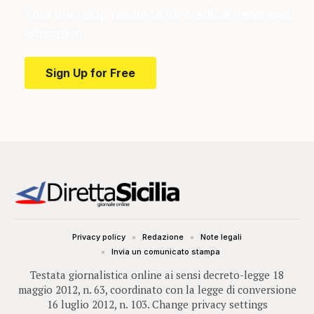
Your one-stop resource for medical news and
education.
Sign Up for Free
Privacy policy
Redazione
Note legali
Invia un comunicato stampa
Testata giornalistica online ai sensi decreto-legge 18
maggio 2012, n. 63, coordinato con la legge di conversione
16 luglio 2012, n. 103.
Change privacy settings