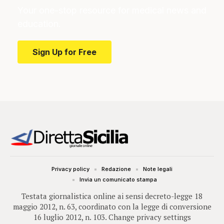
Your one-stop resource for medical news and
education.
Sign Up for Free
Privacy policy
Redazione
Note legali
Invia un comunicato stampa
Testata giornalistica online ai sensi decreto-legge 18
maggio 2012, n. 63, coordinato con la legge di conversione
16 luglio 2012, n. 103.
Change privacy settings