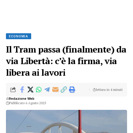
ECONOMIA
Il Tram passa (finalmente) da
via Libertà: c’è la firma, via
libera ai lavori
lettura in 4 minuti
di
Redazione Web
Pubblicato 6 Agosto 2025