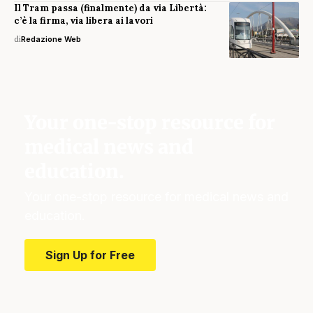
Il Tram passa (finalmente) da via Libertà:
c’è la firma, via libera ai lavori
di
Redazione Web
Your one-stop resource for
medical news and
education.
Your one-stop resource for medical news and
education.
Sign Up for Free