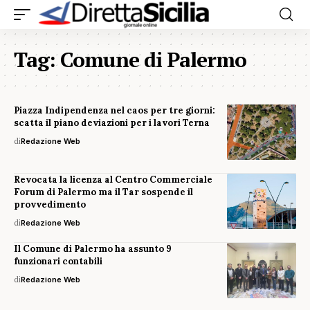
Tag:
Comune di Palermo
Piazza Indipendenza nel caos per tre giorni:
scatta il piano deviazioni per i lavori Terna
di
Redazione Web
Revocata la licenza al Centro Commerciale
Forum di Palermo ma il Tar sospende il
provvedimento
di
Redazione Web
Il Comune di Palermo ha assunto 9
funzionari contabili
di
Redazione Web