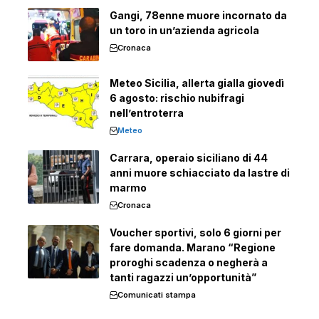
Gangi, 78enne muore incornato da
un toro in un’azienda agricola
Cronaca
Meteo Sicilia, allerta gialla giovedì
6 agosto: rischio nubifragi
nell’entroterra
Meteo
Carrara, operaio siciliano di 44
anni muore schiacciato da lastre di
marmo
Cronaca
Voucher sportivi, solo 6 giorni per
fare domanda. Marano “Regione
proroghi scadenza o negherà a
tanti ragazzi un’opportunità”
Comunicati stampa