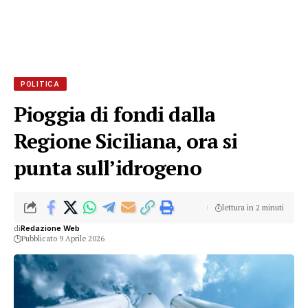
POLITICA
Pioggia di fondi dalla
Regione Siciliana, ora si
punta sull’idrogeno
lettura in 2 minuti
di
Redazione Web
Pubblicato 9 Aprile 2026