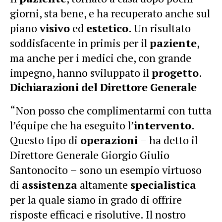
giorni, sta bene, e ha recuperato anche sul
piano
visivo
ed
estetico
. Un risultato
soddisfacente in primis per il
paziente
,
ma anche per i medici che, con grande
impegno, hanno sviluppato il
progetto
.
Dichiarazioni del Direttore Generale
“Non posso che complimentarmi con tutta
l’équipe che ha eseguito l’
intervento
.
Questo tipo di
operazioni
– ha detto il
Direttore Generale Giorgio Giulio
Santonocito – sono un esempio virtuoso
di
assistenza
altamente
specialistica
per la quale siamo in grado di offrire
risposte efficaci e risolutive. Il nostro