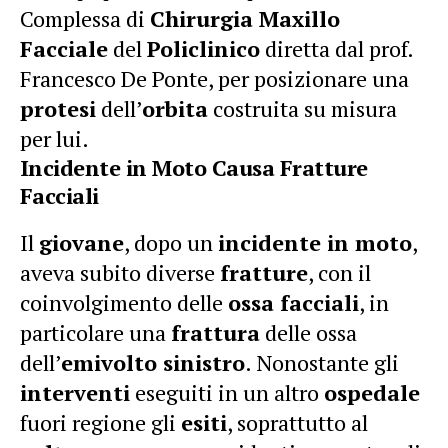
Complessa di
Chirurgia Maxillo
Facciale
del
Policlinico
diretta dal prof.
Francesco De Ponte, per posizionare una
protesi
dell’
orbita
costruita su misura
per lui.
Incidente in Moto Causa Fratture
Facciali
Il
giovane
, dopo un
incidente in moto
,
aveva subito diverse
fratture
, con il
coinvolgimento delle
ossa facciali
, in
particolare una
frattura
delle ossa
dell’
emivolto sinistro
. Nonostante gli
interventi
eseguiti in un altro
ospedale
fuori regione gli
esiti
, soprattutto al