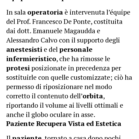
In sala
operatoria
è intervenuta l’équipe
del Prof. Francesco De Ponte, costituita
dai dott. Emanuele Magaudda e
Alessandro Calvo con il supporto degli
anestesisti
e del
personale
infermieristico
, che ha rimosse le
protesi
posizionate in precedenza per
sostituirle con quelle customizzate; ciò ha
permesso di riposizionare nel modo
corretto il contenuto dell’
orbita
,
riportando il volume ai livelli ottimali e
anche il globo oculare in asse.
Paziente Recupera Vista ed Estetica
Il
paziente
, tornato a casa dopo pochi