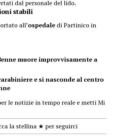
rtati dal personale del lido.
oni stabili
ortato all’
ospedale
di Partinico in
 18enne muore improvvisamente a
carabiniere e si nasconde al centro
enne
er le notizie in tempo reale e metti Mi
cca la stellina ★ per seguirci