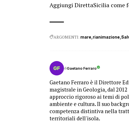
Aggiungi DirettaSicilia come f
ARGOMENTI:
mare
rianimazione
Sal
di
Gaetano Ferraro
Gaetano Ferraro è il Direttore Edi
magistrale in Geologia, dal 2012
approccio rigoroso ai temi di pol
ambiente e cultura. Il suo backgr
competenza distintiva nella trat
territoriali dell'isola.