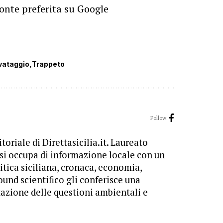
onte preferita su Google
vataggio
Trappeto
Follow:
toriale di Direttasicilia.it. Laureato
 si occupa di informazione locale con un
itica siciliana, cronaca, economia,
ound scientifico gli conferisce una
tazione delle questioni ambientali e