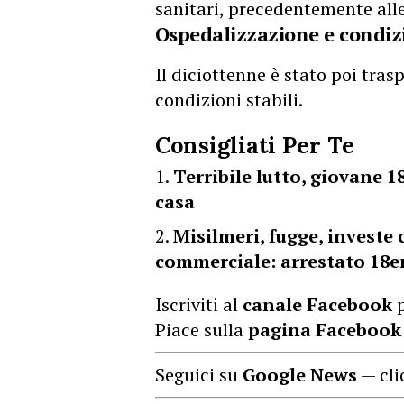
sanitari, precedentemente alle
Ospedalizzazione e condizi
Il diciottenne è stato poi trasp
condizioni stabili.
Consigliati Per Te
Terribile lutto, giovane
casa
Misilmeri, fugge, investe 
commerciale: arrestato 18
Iscriviti al
canale Facebook
p
Piace sulla
pagina Facebook
Seguici su
Google News
— cli