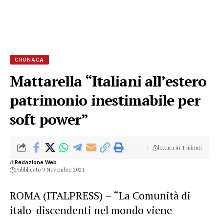
CRONACA
Mattarella “Italiani all’estero
patrimonio inestimabile per
soft power”
lettura in 1 minuti
di
Redazione Web
Pubblicato 9 Novembre 2021
ROMA (ITALPRESS) – “La Comunità di
italo-discendenti nel mondo viene