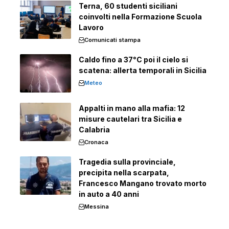
Terna, 60 studenti siciliani
coinvolti nella Formazione Scuola
Lavoro
Comunicati stampa
Caldo fino a 37°C poi il cielo si
scatena: allerta temporali in Sicilia
Meteo
Appalti in mano alla mafia: 12
misure cautelari tra Sicilia e
Calabria
Cronaca
Tragedia sulla provinciale,
precipita nella scarpata,
Francesco Mangano trovato morto
in auto a 40 anni
Messina