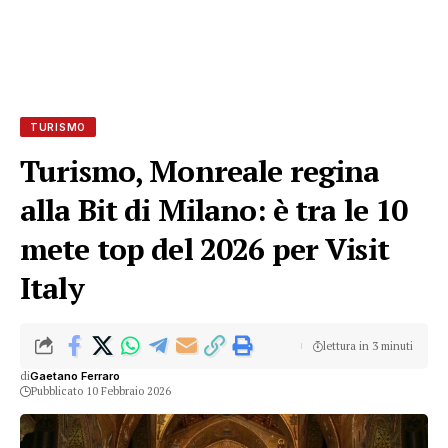
TURISMO
Turismo, Monreale regina
alla Bit di Milano: è tra le 10
mete top del 2026 per Visit
Italy
lettura in 3 minuti
di
Gaetano Ferraro
Pubblicato 10 Febbraio 2026