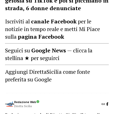
gelosia su TikTok e poi si picchiano in
strada, 6 donne denunciate
Iscriviti al
canale Facebook
per le
notizie in tempo reale e metti Mi Piace
sulla
pagina Facebook
Seguici su
Google News
— clicca la
stellina ★ per seguirci
Aggiungi DirettaSicilia come fonte
preferita su Google
Redazione Web
Diretta Sicilia