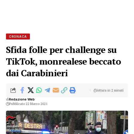
CRONACA
Sfida folle per challenge su
TikTok, monrealese beccato
dai Carabinieri
lettura in 2 minuti
di
Redazione Web
Pubblicato 22 Marzo 2021