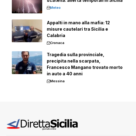
scatena: allerta temporali in Sicilia
Meteo
Appalti in mano alla mafia: 12
misure cautelari tra Sicilia e
Calabria
Cronaca
Tragedia sulla provinciale,
precipita nella scarpata,
Francesco Mangano trovato morto
in auto a 40 anni
Messina