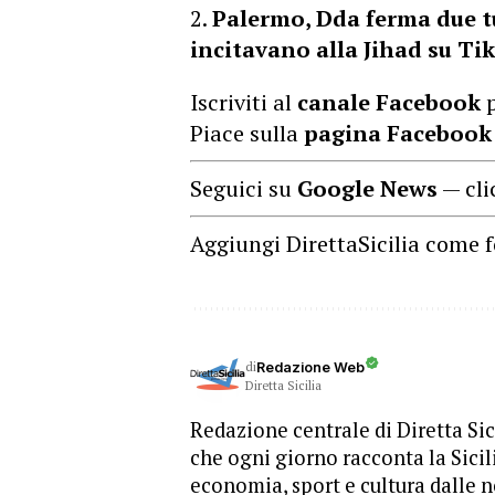
Palermo, Dda ferma due tu
incitavano alla Jihad su T
Iscriviti al
canale Facebook
p
Piace sulla
pagina Facebook
Seguici su
Google News
— cli
Aggiungi DirettaSicilia come f
di
Redazione Web
Diretta Sicilia
Redazione centrale di Diretta Sici
che ogni giorno racconta la Sicil
economia, sport e cultura dalle n