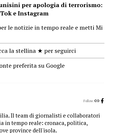
nisini per apologia di terrorismo:
ikTok e Instagram
er le notizie in tempo reale e metti Mi
cca la stellina ★ per seguirci
onte preferita su Google
Follow:
lia. Il team di giornalisti e collaboratori
ia in tempo reale: cronaca, politica,
ove province dell'isola.