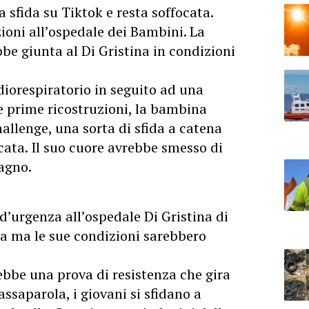
sfida su Tiktok e resta soffocata.
zioni all’ospedale dei Bambini. La
bbe giunta al Di Gristina in condizioni
diorespiratorio in seguito ad una
e prime ricostruzioni, la bambina
llenge, una sorta di sfida a catena
ocata. Il suo cuore avrebbe smesso di
agno.
 d’urgenza all’ospedale Di Gristina di
a ma le sue condizioni sarebbero
rebbe una prova di resistenza che gira
assaparola, i giovani si sfidano a