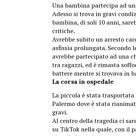
Una bambina partecipa ad una 
Adesso si trova in gravi condi
bambina, di soli 10 anni, sare
critiche.
Avrebbe subito un arresto car
asfissia prolungata. Secondo l
avrebbe partecipato ad una cha
tra ragazzi, ed è rimasta soff
battere mentre si trovava in b
La corsa in ospedale
La piccola è stata trasportata
Palermo dove è stata rianimat
gravi.
Al centro della tragedia ci sa
su TikTok nella quale, con il p