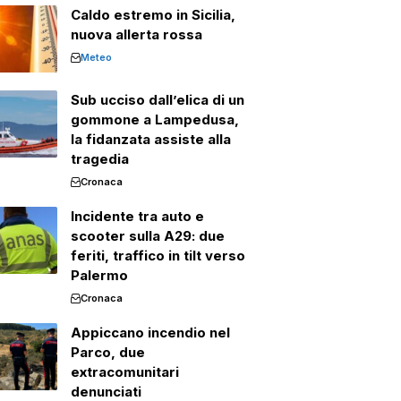
Caldo estremo in Sicilia,
nuova allerta rossa
Meteo
Sub ucciso dall’elica di un
gommone a Lampedusa,
la fidanzata assiste alla
tragedia
Cronaca
Incidente tra auto e
scooter sulla A29: due
feriti, traffico in tilt verso
Palermo
Cronaca
Appiccano incendio nel
Parco, due
extracomunitari
denunciati