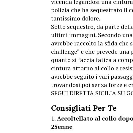
vicenda legandosi una cintura 
polizia che ha sequestrato il ce
tantissimo dolore.
Sotto sequestro, da parte della
ultimi immagini. Secondo una 
avrebbe raccolto la sfida che
challenge” e che prevede una p
quanto si faccia fatica a comp
cintura attorno al collo e resis
avrebbe seguito i vari passaggi
trovandosi poi senza forze e c
SEGUI DIRETTA SICILIA SU 
Consigliati Per Te
Accoltellato al collo dopo
25enne