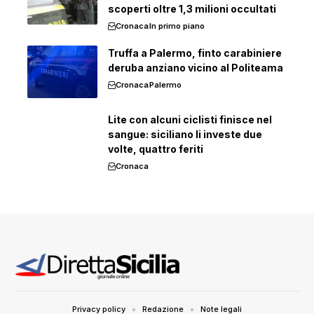
scoperti oltre 1,3 milioni occultati
Cronaca
In primo piano
Truffa a Palermo, finto carabiniere
deruba anziano vicino al Politeama
Cronaca
Palermo
Lite con alcuni ciclisti finisce nel
sangue: siciliano li investe due
volte, quattro feriti
Cronaca
Privacy policy
Redazione
Note legali