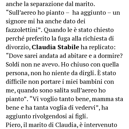
anche la separazione dal marito.
“Sull’aereo ho pianto – ha aggiunto – un
signore mi ha anche dato dei
fazzolettini”. Quando le è stato chiesto
perché preferito la fuga alla richiesta di
divorzio,
Claudia Stabile
ha replicato:
“Dove sarei andata ad abitare e a dormire?
Soldi non ne avevo. Ho chiuso con quella
persona, non ho niente da dirgli. È stato
difficile non portare i miei bambini con
me, quando sono salita sull’aereo ho
pianto”. “Vi voglio tanto bene, mamma sta
bene e ha tanta voglia di vedervi”, ha
aggiunto rivolgendosi ai figli.
Piero, il marito di Claudia, è intervenuto