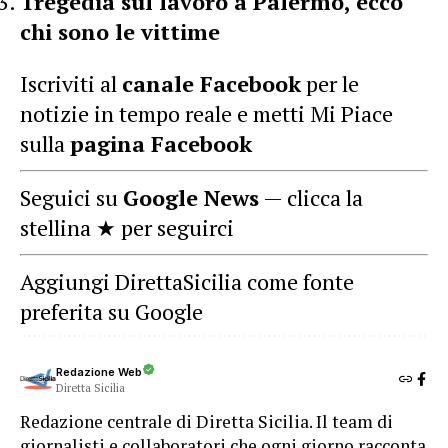
Tregedia sul lavoro a Palermo, ecco
chi sono le vittime
Iscriviti al
canale Facebook
per le
notizie in tempo reale e metti Mi Piace
sulla
pagina Facebook
Seguici su
Google News
— clicca la
stellina ★ per seguirci
Aggiungi DirettaSicilia come fonte
preferita su Google
Redazione Web
Diretta Sicilia
Redazione centrale di Diretta Sicilia. Il team di
giornalisti e collaboratori che ogni giorno racconta