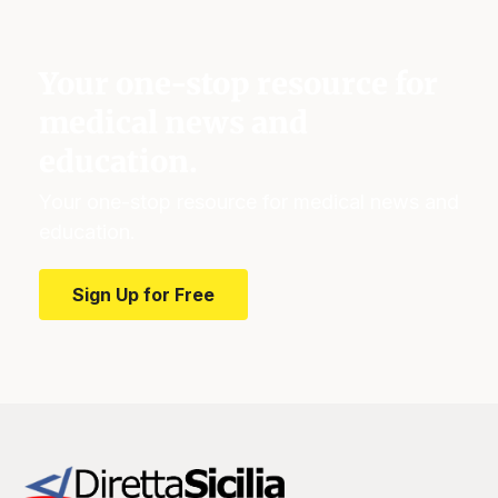
Your one-stop resource for
medical news and
education.
Your one-stop resource for medical news and
education.
Sign Up for Free