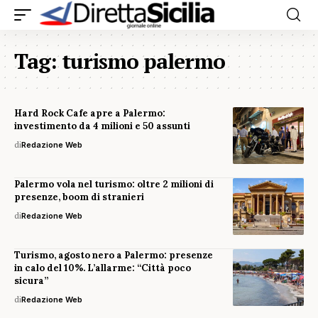
Tag:
turismo palermo
Hard Rock Cafe apre a Palermo:
investimento da 4 milioni e 50 assunti
di
Redazione Web
Palermo vola nel turismo: oltre 2 milioni di
presenze, boom di stranieri
di
Redazione Web
Turismo, agosto nero a Palermo: presenze
in calo del 10%. L’allarme: “Città poco
sicura”
di
Redazione Web