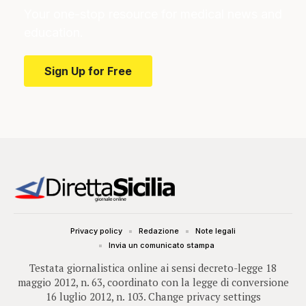
Your one-stop resource for medical news and
education.
Sign Up for Free
Privacy policy
Redazione
Note legali
Invia un comunicato stampa
Testata giornalistica online ai sensi decreto-legge 18
maggio 2012, n. 63, coordinato con la legge di conversione
16 luglio 2012, n. 103.
Change privacy settings