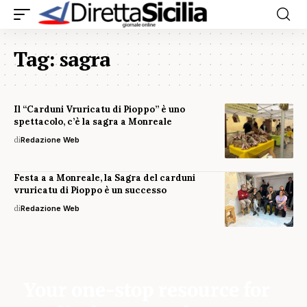
Tag:
sagra
Il “Carduni Vruricatu di Pioppo” è uno
spettacolo, c’è la sagra a Monreale
di
Redazione Web
Festa a a Monreale, la Sagra del carduni
vruricatu di Pioppo è un successo
di
Redazione Web
Your one-stop resource for