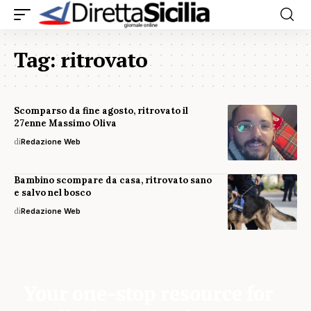
Tag:
ritrovato
Scomparso da fine agosto, ritrovato il
27enne Massimo Oliva
di
Redazione Web
Bambino scompare da casa, ritrovato sano
e salvo nel bosco
di
Redazione Web
Your one-stop resource for