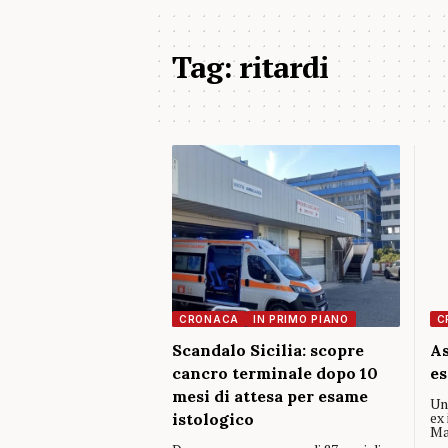
Tag:
ritardi
CRONACA
IN PRIMO PIANO
C
Scandalo Sicilia: scopre
As
cancro terminale dopo 10
es
mesi di attesa per esame
Un
ex 
istologico
Ma