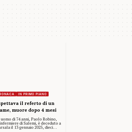
RONACA
IN PRIMO PIANO
pettava il referto di un
ame, muore dopo 4 mesi
 uomo di 74 anni, Paolo Robino,
infermiere di Salemi, è deceduto a
rsala il 13 gennaio 2025, dieci…