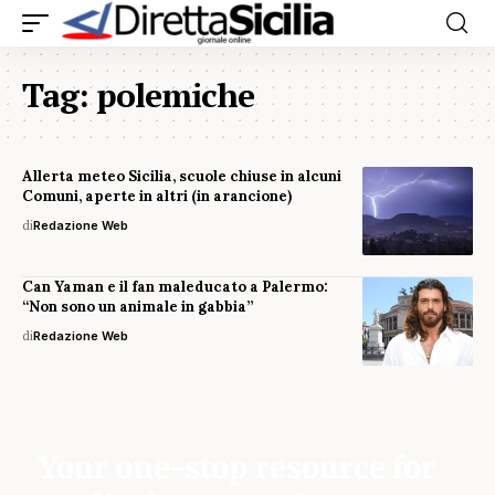
Tag:
polemiche
Allerta meteo Sicilia, scuole chiuse in alcuni
Comuni, aperte in altri (in arancione)
di
Redazione Web
Can Yaman e il fan maleducato a Palermo:
“Non sono un animale in gabbia”
di
Redazione Web
Your one-stop resource for