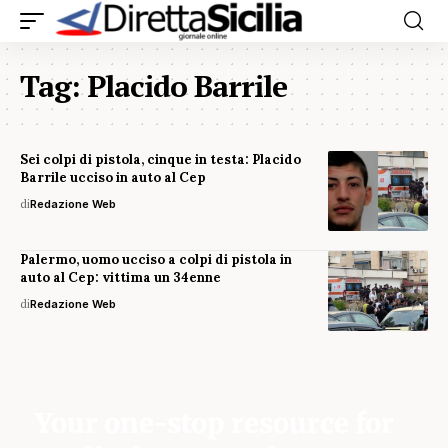
Tag:
Placido Barrile
Sei colpi di pistola, cinque in testa: Placido
Barrile ucciso in auto al Cep
di
Redazione Web
Palermo, uomo ucciso a colpi di pistola in
auto al Cep: vittima un 34enne
di
Redazione Web
Your one-stop resource for