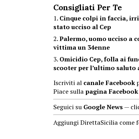
Consigliati Per Te
Cinque colpi in faccia, irr
stato ucciso al Cep
Palermo, uomo ucciso a col
vittima un 34enne
Omicidio Cep, folla ai fune
scooter per l’ultimo saluto
Iscriviti al
canale Facebook
p
Piace sulla
pagina Facebook
Seguici su
Google News
— cli
Aggiungi DirettaSicilia come f