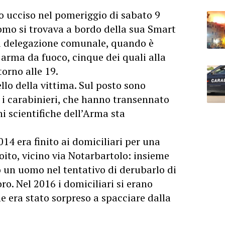
to ucciso nel pomeriggio di sabato 9
omo si trovava a bordo della sua Smart
lla delegazione comunale, quando è
i arma da fuoco, cinque dei quali alla
torno alle 19.
ello della vittima. Sul posto sono
e i carabinieri, che hanno transennato
ni scientifiche dell’Arma sta
014 era finito ai domiciliari per una
oito, vicino via Notarbartolo: insieme
 un uomo nel tentativo di derubarlo di
ro. Nel 2016 i domiciliari si erano
e era stato sorpreso a spacciare dalla