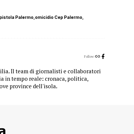
 pistola Palermo
omicidio Cep Palermo
Follow:
lia. Il team di giornalisti e collaboratori
ia in tempo reale: cronaca, politica,
ove province dell'isola.