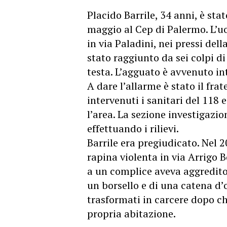
Placido Barrile, 34 anni, è sta
maggio al Cep di Palermo. L’u
in via Paladini, nei pressi de
stato raggiunto da sei colpi d
testa. L’agguato è avvenuto in
A dare l’allarme è stato il frat
intervenuti i sanitari del 118 
l’area. La sezione investigazio
effettuando i rilievi.
Barrile era pregiudicato. Nel 2
rapina violenta in via Arrigo B
a un complice aveva aggredito
un borsello e di una catena d’o
trasformati in carcere dopo ch
propria abitazione.