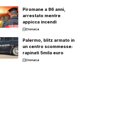
Piromane a 86 anni,
arrestato mentre
appicca incendi
Cronaca
Palermo, blitz armato in
un centro scommesse:
rapinati 5mila euro
Cronaca