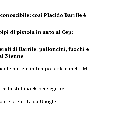
iconoscibile: così Placido Barrile è
pi di pistola in auto al Cep:
rali di Barrile: palloncini, fuochi e
 al 34enne
er le notizie in tempo reale e metti Mi
cca la stellina ★ per seguirci
onte preferita su Google