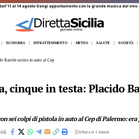
dall’11 al 14 agosto Gangi appuntamento con la grande musica dal vivo
ECONOMIA
INTRATTENIMENTO
METEO
SALUTE
SOCIETÀ
ido Barrile ucciso in auto al Cep
la, cinque in testa: Placido Ba
con sei colpi di pistola in auto al Cep di Palermo: er
idi
lettura in 1 minuti