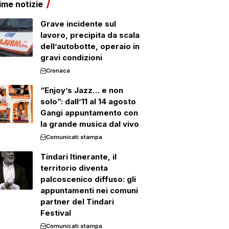
ime notizie
Grave incidente sul
lavoro, precipita da scala
dell’autobotte, operaio in
gravi condizioni
Cronaca
“Enjoy’s Jazz… e non
solo”: dall’11 al 14 agosto
Gangi appuntamento con
la grande musica dal vivo
Comunicati stampa
Tindari Itinerante, il
territorio diventa
palcoscenico diffuso: gli
appuntamenti nei comuni
partner del Tindari
Festival
Comunicati stampa