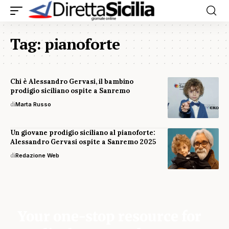
Tag:
pianoforte
Chi è Alessandro Gervasi, il bambino
prodigio siciliano ospite a Sanremo
di
Marta Russo
Un giovane prodigio siciliano al pianoforte:
Alessandro Gervasi ospite a Sanremo 2025
di
Redazione Web
Your one-stop resource for