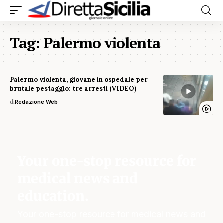
Tag:
Palermo violenta
Palermo violenta, giovane in ospedale per
brutale pestaggio: tre arresti (VIDEO)
di
Redazione Web
Your one-stop resource for
medical news and
education.
Your one-stop resource for medical news and