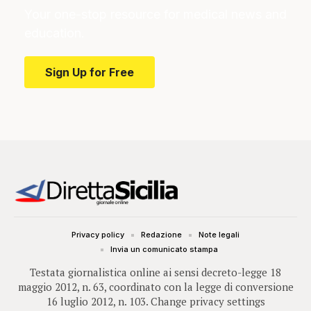
Your one-stop resource for medical news and
education.
Sign Up for Free
Privacy policy
Redazione
Note legali
Invia un comunicato stampa
Testata giornalistica online ai sensi decreto-legge 18
maggio 2012, n. 63, coordinato con la legge di conversione
16 luglio 2012, n. 103.
Change privacy settings