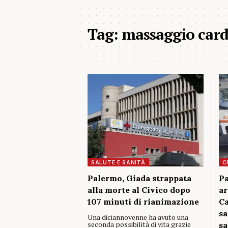
Tag:
massaggio card
SALUTE E SANITÀ
C
Palermo, Giada strappata
Pa
alla morte al Civico dopo
ar
107 minuti di rianimazione
Ca
sa
Una diciannovenne ha avuto una
seconda possibilità di vita grazie
sa