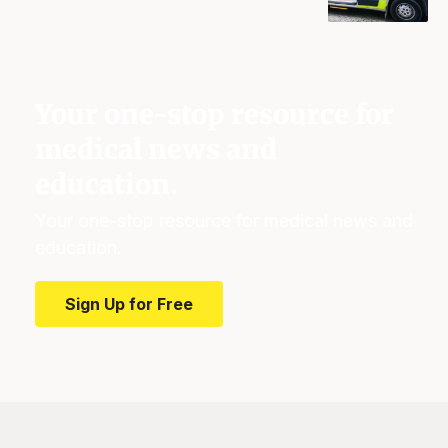
Your one-stop resource for
medical news and
education.
Your one-stop resource for medical news and
education.
Sign Up for Free