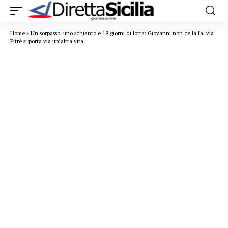
Home
»
Un sorpasso, uno schianto e 18 giorni di lotta: Giovanni non ce la fa, via
Pitrè si porta via un’altra vita