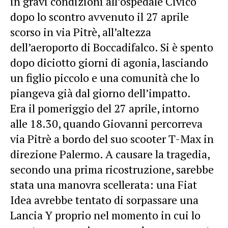
in gravi condizioni all’ospedale Civico
dopo lo scontro avvenuto il 27 aprile
scorso in via Pitrè, all’altezza
dell’aeroporto di Boccadifalco. Si è spento
dopo diciotto giorni di agonia, lasciando
un figlio piccolo e una comunità che lo
piangeva già dal giorno dell’impatto.
Era il pomeriggio del 27 aprile, intorno
alle 18.30, quando Giovanni percorreva
via Pitrè a bordo del suo scooter T-Max in
direzione Palermo. A causare la tragedia,
secondo una prima ricostruzione, sarebbe
stata una manovra scellerata: una Fiat
Idea avrebbe tentato di sorpassare una
Lancia Y proprio nel momento in cui lo