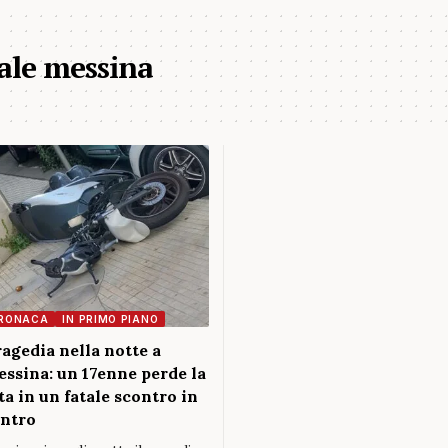
ale messina
RONACA
IN PRIMO PIANO
agedia nella notte a
ssina: un 17enne perde la
ta in un fatale scontro in
ntro