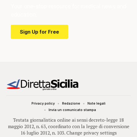
Your one-stop resource for medical news and
education.
Sign Up for Free
Privacy policy
Redazione
Note legali
Invia un comunicato stampa
Testata giornalistica online ai sensi decreto-legge 18
maggio 2012, n. 63, coordinato con la legge di conversione
16 luglio 2012, n. 103.
Change privacy settings