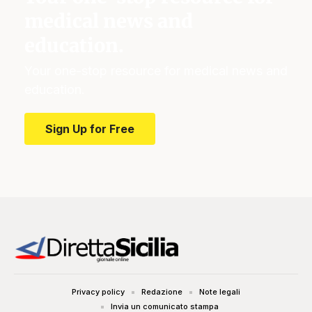
medical news and
education.
Your one-stop resource for medical news and
education.
Sign Up for Free
Privacy policy
Redazione
Note legali
Invia un comunicato stampa