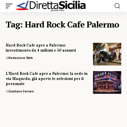
Tag:
Hard Rock Cafe Palermo
Hard Rock Cafe apre a Palermo:
investimento da 4 milioni e 50 assunti
di
Redazione Web
L’Hard Rock Cafe apre a Palermo: la sede in
via Maqueda, già aperte le selezioni per il
personale
di
Gaetano Ferraro