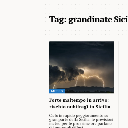
Tag:
grandinate Sici
METEO
Forte maltempo in arrivo:
rischio nubifragi in Sicilia
Cielo in rapido peggioramento su
gran parte della Sicilia: le previsioni
meteo per le prossime ore parlano
di temporali diffusi,…