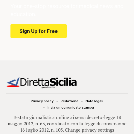
Your one-stop resource for medical news and
education.
Sign Up for Free
Privacy policy
Redazione
Note legali
Invia un comunicato stampa
Testata giornalistica online ai sensi decreto-legge 18
maggio 2012, n. 63, coordinato con la legge di conversione
16 luglio 2012, n. 103.
Change privacy settings