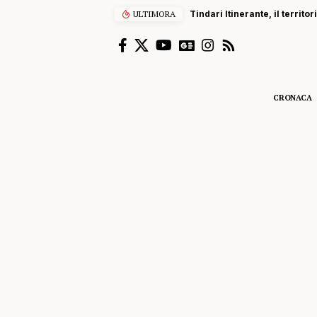
ULTIMORA
Tindari Itinerante, il territ
CRONACA