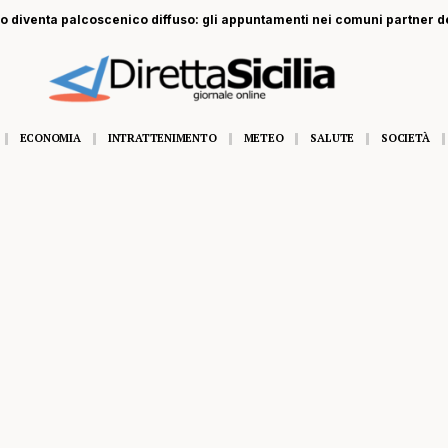
orio diventa palcoscenico diffuso: gli appuntamenti nei comuni partner d
ECONOMIA
INTRATTENIMENTO
METEO
SALUTE
SOCIETÀ