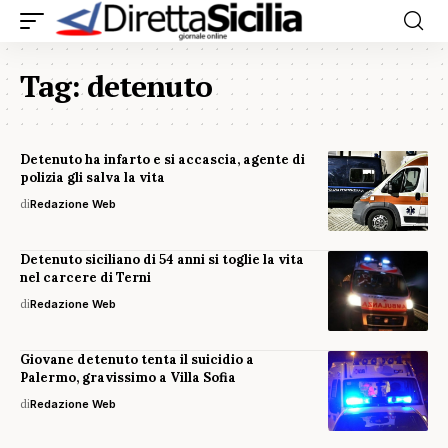
Tag:
detenuto
Detenuto ha infarto e si accascia, agente di
polizia gli salva la vita
di
Redazione Web
Detenuto siciliano di 54 anni si toglie la vita
nel carcere di Terni
di
Redazione Web
Giovane detenuto tenta il suicidio a
Palermo, gravissimo a Villa Sofia
di
Redazione Web