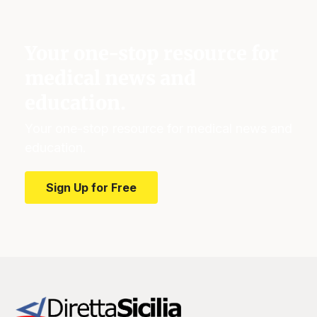
Your one-stop resource for
medical news and
education.
Your one-stop resource for medical news and
education.
Sign Up for Free