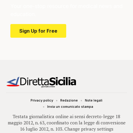
Your one-stop resource for medical news and
education.
Sign Up for Free
Privacy policy
Redazione
Note legali
Invia un comunicato stampa
Testata giornalistica online ai sensi decreto-legge 18
maggio 2012, n. 63, coordinato con la legge di conversione
16 luglio 2012, n. 103.
Change privacy settings