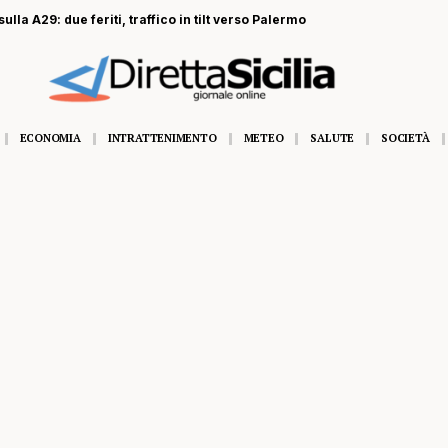
ulla A29: due feriti, traffico in tilt verso Palermo
ECONOMIA
INTRATTENIMENTO
METEO
SALUTE
SOCIETÀ