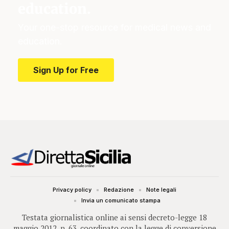
education.
Your one-stop resource for medical news and
education.
Sign Up for Free
Privacy policy
Redazione
Note legali
Invia un comunicato stampa
Testata giornalistica online ai sensi decreto-legge 18
maggio 2012, n. 63, coordinato con la legge di conversione