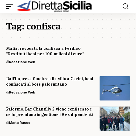
Tag:
confisca
Mafia, revocata la confisca a Ferdico:
“Restituiti beni per 100 milioni di euro”
di
Redazione Web
Dall’impresa funebre alla villa a Carini, beni
confiscati al boss palermitano
di
Redazione Web
Palermo, Bar Chantilly 2 viene confiscato e
se lo prendono in gestione i 9 ex dipendenti
di
Marta Russo