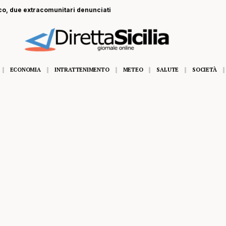
o, due extracomunitari denunciati
ECONOMIA
INTRATTENIMENTO
METEO
SALUTE
SOCIETÀ