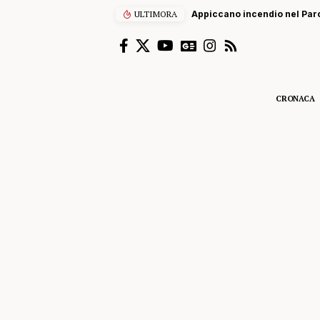
ULTIMORA
Appiccano incendio nel Parc
CRONACA