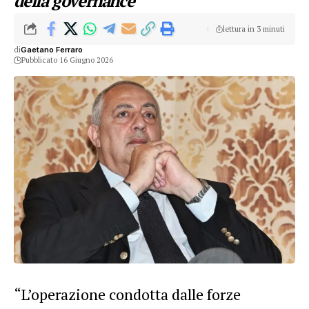
della governance
lettura in 3 minuti
di
Gaetano Ferraro
Pubblicato 16 Giugno 2026
“L’operazione condotta dalle forze