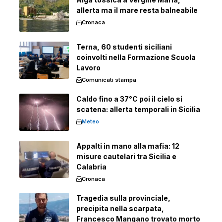
allerta ma il mare resta balneabile
Cronaca
Terna, 60 studenti siciliani
coinvolti nella Formazione Scuola
Lavoro
Comunicati stampa
Caldo fino a 37°C poi il cielo si
scatena: allerta temporali in Sicilia
Meteo
Appalti in mano alla mafia: 12
misure cautelari tra Sicilia e
Calabria
Cronaca
Tragedia sulla provinciale,
precipita nella scarpata,
Francesco Mangano trovato morto