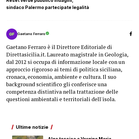
Reset verde pubblico indagini
sindaco Palermo partecipate legalità
Gaetano Ferraro
Gaetano Ferraro è il Direttore Editoriale di
Direttasicilia.it. Laureato magistrale in Geologia,
dal 2012 si occupa di informazione locale con un
approccio rigoroso ai temi di politica siciliana,
cronaca, economia, ambiente e cultura. Il suo
background scientifico gli conferisce una
competenza distintiva nella trattazione delle
questioni ambientali e territoriali dell'isola.
Ultime notizie
Alga tossica a Vergine Maria,