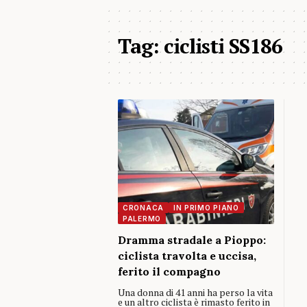
Tag:
ciclisti SS186
CRONACA
IN PRIMO PIANO
PALERMO
Dramma stradale a Pioppo:
ciclista travolta e uccisa,
ferito il compagno
Una donna di 41 anni ha perso la vita
e un altro ciclista è rimasto ferito in