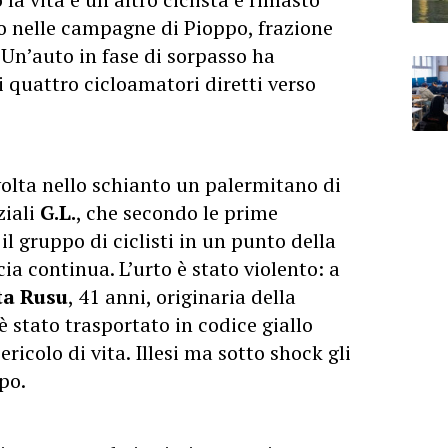
to nelle campagne di Pioppo, frazione
Un’auto in fase di sorpasso ha
 quattro cicloamatori diretti verso
volta nello
schianto
un palermitano di
ziali
G.L.
, che secondo le prime
l gruppo di ciclisti in un punto della
ia continua. L’urto è stato violento: a
ta Rusu
, 41 anni, originaria della
è stato trasportato in codice giallo
ricolo di vita. Illesi ma sotto shock gli
po.