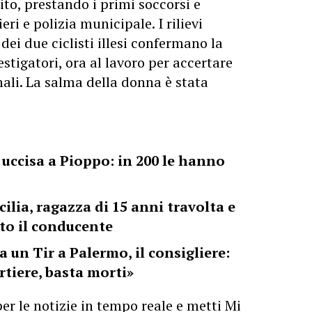
ito, prestando i primi soccorsi e
ieri
e polizia municipale. I rilievi
 dei due ciclisti illesi confermano la
stigatori, ora al lavoro per accertare
nali. La salma della donna è stata
a uccisa a Pioppo: in 200 le hanno
ilia, ragazza di 15 anni travolta e
to il conducente
 un Tir a Palermo, il consigliere:
rtiere, basta morti»
er le notizie in tempo reale e metti Mi