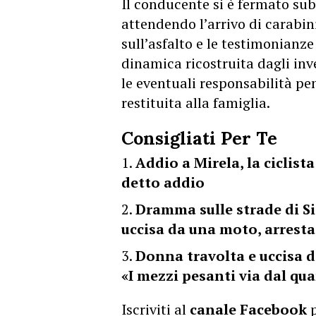
Il conducente si è fermato sub
attendendo l’arrivo di
carabin
sull’asfalto e le testimonianze
dinamica ricostruita dagli inve
le eventuali responsabilità pe
restituita alla famiglia.
Consigliati Per Te
Addio a Mirela, la ciclist
detto addio
Dramma sulle strade di Sic
uccisa da una moto, arresta
Donna travolta e uccisa da
«I mezzi pesanti via dal qua
Iscriviti al
canale Facebook
p