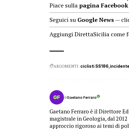
Piace sulla
pagina Facebook
Seguici su
Google News
— cli
Aggiungi DirettaSicilia come f
ARGOMENTI:
ciclisti SS186
incident
di
Gaetano Ferraro
Gaetano Ferraro è il Direttore Edi
magistrale in Geologia, dal 2012
approccio rigoroso ai temi di pol