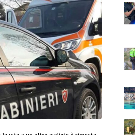
a vita e un altro ciclista è rimasto