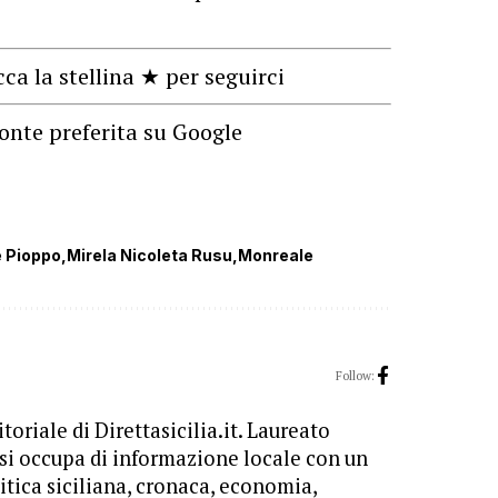
cca la stellina ★ per seguirci
onte preferita su Google
e Pioppo
Mirela Nicoleta Rusu
Monreale
Follow:
toriale di Direttasicilia.it. Laureato
 si occupa di informazione locale con un
itica siciliana, cronaca, economia,