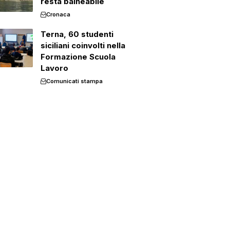
resta balneabile
Cronaca
Terna, 60 studenti
siciliani coinvolti nella
Formazione Scuola
Lavoro
Comunicati stampa