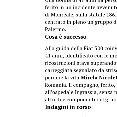
ferito in un incidente avvenu
di Monreale, sulla
statale
186. 
centrato in pieno un gruppo di
Palermo.
Cosa è successo
Alla guida della Fiat 500 coin
41 anni, identificato con le ini
ricostruzioni stava superando i
carreggiata segnalato da strisc
perdere la vita
Mirela Nicole
Romania. Il compagno, ferito, 
all’ospedale Ingrassia, senza pe
altri due componenti del grup
Indagini in corso