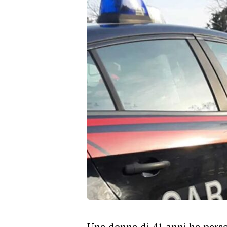
Una donna di 41 anni ha perso l