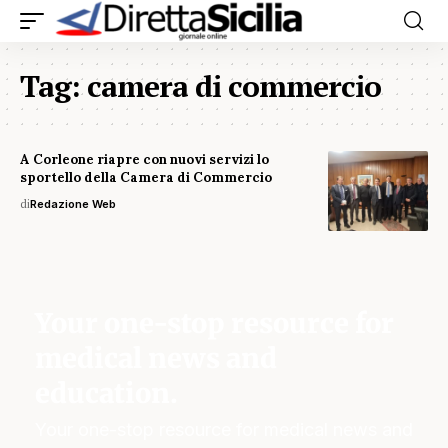
Tag:
camera di commercio
A Corleone riapre con nuovi servizi lo
sportello della Camera di Commercio
di
Redazione Web
Your one-stop resource for
medical news and
education.
Your one-stop resource for medical news and