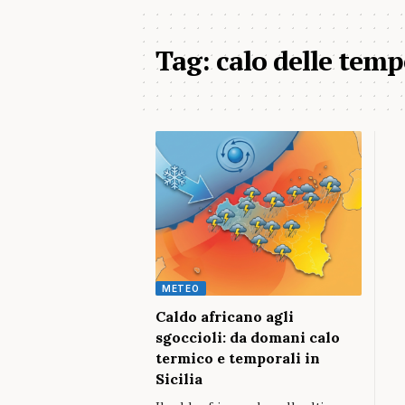
Tag:
calo delle tem
METEO
Caldo africano agli
sgoccioli: da domani calo
termico e temporali in
Sicilia