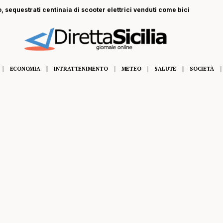
i ferito a Monte Pellegrino: trasportato a Villa Sofia
ECONOMIA
INTRATTENIMENTO
METEO
SALUTE
SOCIETÀ