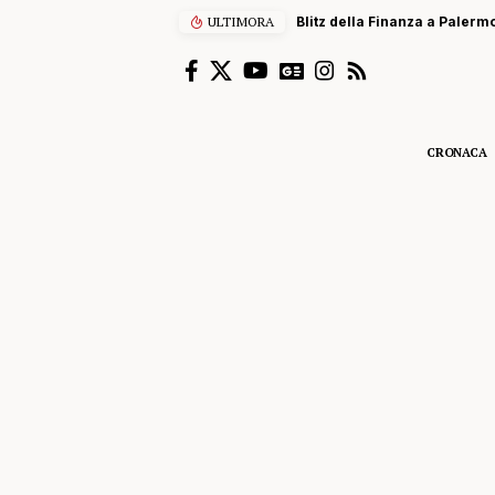
ULTIMORA
Scalatore francese di 22 ann
CRONACA