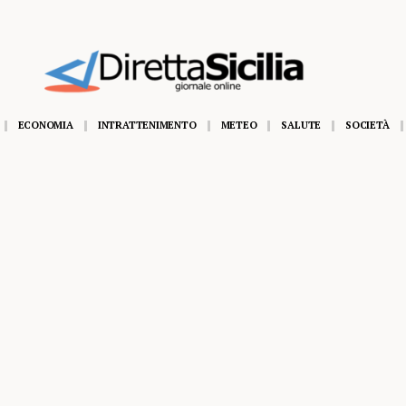
 tre militari si tuffano e la salvano
ECONOMIA
INTRATTENIMENTO
METEO
SALUTE
SOCIETÀ