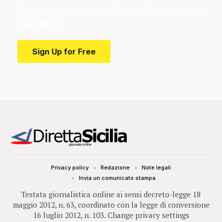
Your one-stop resource for medical news and
education.
Sign Up for Free
Privacy policy
Redazione
Note legali
Invia un comunicato stampa
Testata giornalistica online ai sensi decreto-legge 18
maggio 2012, n. 63, coordinato con la legge di conversione
16 luglio 2012, n. 103.
Change privacy settings