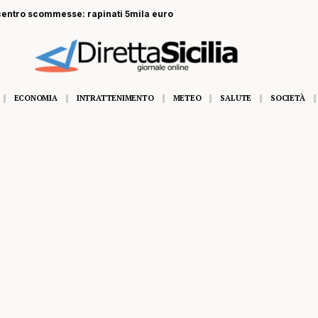
 centro scommesse: rapinati 5mila euro
ECONOMIA
INTRATTENIMENTO
METEO
SALUTE
SOCIETÀ